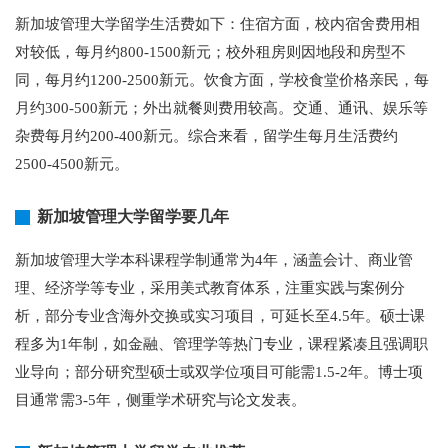
新加坡管理大学留学生活费如下：住宿方面，校内宿舍费用相
对较低，每月约800-1500新元；校外租房则因地段和房型不
同，每月约1200-2500新元。饮食方面，学校食堂价格亲民，每
月约300-500新元；外出就餐则费用较高。交通、通讯、娱乐等
杂费每月约200-400新元。综合来看，留学生每月生活费约
2500-4500新元。
新加坡管理大学留学要几年
新加坡管理大学本科课程学制通常为4年，涵盖会计、商业管
理、经济学等专业，采用美式教育体系，注重实践与案例分
析，部分专业含海外交换或实习项目，可延长至4.5年。硕士课
程多为1年制，如金融、管理学等热门专业，课程紧凑且强调职
业导向；部分研究型硕士或双学位项目可能需1.5-2年。博士项
目通常需3-5年，侧重学术研究与论文发表。