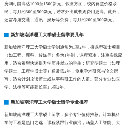
房则可能高达1000至1500新元。饮食方面，校内食堂价格亲
民，每月约300至500新元，若常外出就餐则费用更高。此外，
还需考虑交通、通讯、娱乐等杂费，每月约200至300新元。
新加坡南洋理工大学硕士留学要几年
新加坡南洋理工大学硕士学制通常为1至2年，授课型硕士项目
（如工程、商科、传媒等）多为1年制，课程紧凑，注重实践应
用，适合希望快速提升学历并就业的学生；研究型硕士（如理
学硕士、工程学博士等）通常需2年，侧重学术研究与论文撰
写，适合计划攻读博士或从事科研工作的人群。部分专业如医
学、法律等可能延长至1.5至2年。
新加坡南洋理工大学硕士留学专业推荐
新加坡南洋理工大学硕士留学，多个专业值得推荐。计算机科
学与工程是热门之选，课程紧跟行业前沿，涵盖人工智能、大