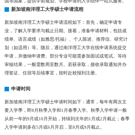
国等国家，提供学前规划、学校申请到入学陪伴一站式服务。
新加坡南洋理工大学硕士申请流程
新加坡南洋理工大学硕士申请流程如下：首先，确定申请专
业，了解入学要求与截止日期。接着，准备申请材料，包括成
绩单、语言成绩（如雅思/托福）、个人陈述、推荐信、研究计
划（如适用）等。随后，通过南洋理工大学在线申请系统提交
申请，并缴纳申请费。部分专业可能需参加面试或笔试。等待
审核结果，一般需数周至数月。若获录取，接收录取通知并办
理签证、住宿等后续事宜，按时赴校报到注册。
申请时间
新加坡南洋理工大学硕士申请时间如下：通常，每年有两次主
要入学季，即8月秋季入学和1月春季入学。秋季入学申请一般
从前一年的9月或10月开始，持续到次年的1月或2月截止；春季
入学申请则多在5月或6月开启，至8月或9月截止。