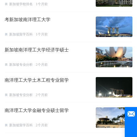
新加坡学校排名
1个月前
考新加坡南洋理工大学
新加坡留学百科
1个月前
新加坡南洋理工大学经济学硕士
新加坡专业分析
2个月前
南洋理工大学土木工程专业留学
新加坡专业分析
2个月前
南洋理工大学金融专业硕士留学
新加坡留学百科
2个月前