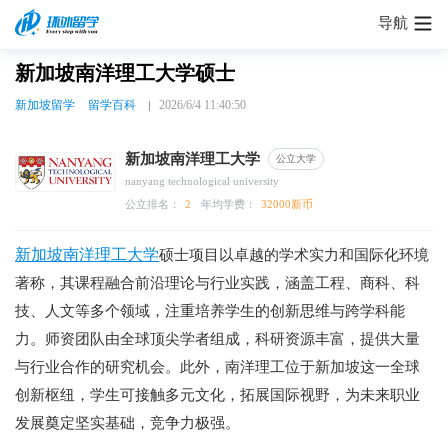
导航
新加坡南洋理工大学硕士
新加坡留学
留学百科
2026/6/4 11:40:50
新加坡南洋理工大学
公立大学
nanyang technological university
公立排名：
2
年均学费：
32000新币
新加坡南洋理工大学
硕士项目以卓越的学术实力和国际化环境
著称，其课程融合前沿理论与行业实践，涵盖工程、商科、科
技、人文等多个领域，注重培养学生的创新思维与跨学科能
力。师资团队由全球顶尖学者组成，科研资源丰富，提供大量
与行业合作的研究机会。此外，南洋理工位于新加坡这一全球
创新枢纽，学生可接触多元文化，拓展国际视野，为未来职业
发展奠定坚实基础，竞争力极强。