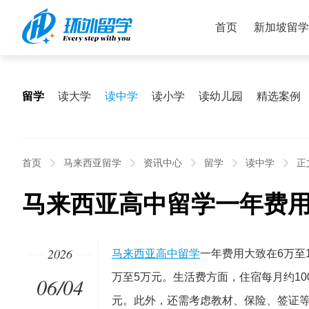
首页
新加坡留学
留学
读大学
读中学
读小学
读幼儿园
精选案例
首页
马来西亚留学
资讯中心
留学
读中学
正
马来西亚高中留学一年费
2026
马来西亚高中留学
一年费用大致在6万至
万至5万元。生活费方面，住宿每月约1000
06/04
元。此外，还需考虑教材、保险、签证