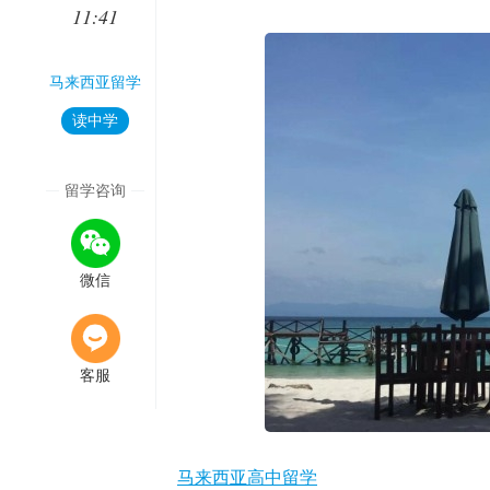
11:41
马来西亚留学
读中学
留学咨询
微信
客服
马来西亚高中留学