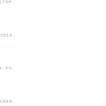
足不同学…
过招生名…
单，平均…
全面发展…