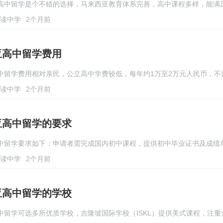
高中留学是个不错的选择，马来西亚教育体系完善，高中课程多样，能满
读中学
2个月前
亚高中留学费用
中留学费用相对亲民，公立高中学费较低，每年约1万至2万元人民币，不
读中学
2个月前
亚高中留学的要求
中留学要求如下：申请者需完成国内初中课程，提供初中毕业证书及成绩
读中学
2个月前
亚高中留学的学校
中留学可选多所优质学校，吉隆坡国际学校（ISKL）提供美式课程，注重