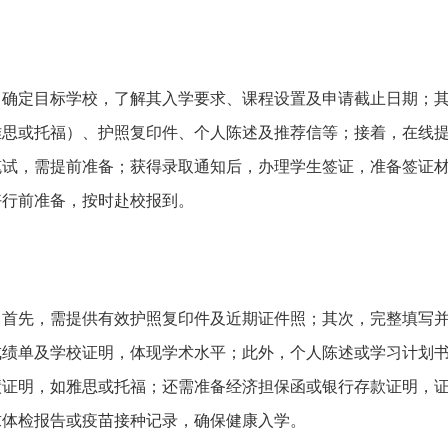
，确定目标学校，了解其入学要求、课程设置及申请截止日期；
雅思或托福）、护照复印件、个人陈述及推荐信等；接着，在线
笔试，需提前准备；获得录取通知后，办理学生签证，准备签证
好行前准备，按时赴校报到。
：首先，需提供有效护照复印件及近期证件照；其次，完整填写
成绩单及学校证明，体现学术水平；此外，个人陈述或学习计划
绩证明，如雅思或托福；还需准备经济担保函或银行存款证明，
求体检报告或疫苗接种记录，确保健康入学。