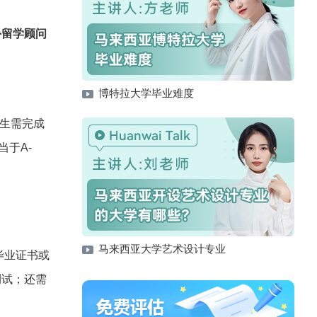
外留学顾问
博特拉大学毕业难度
学生需完成
当于A-
马来西亚大学艺术设计专业
毕业证书或
测试；还需