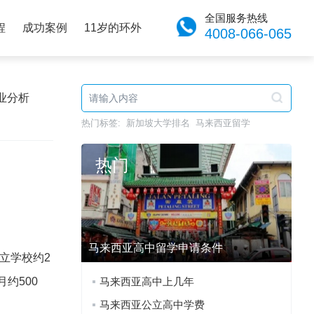
全国服务热线
程
成功案例
11岁的环外
4008-066-065
业分析
热门标签:
新加坡大学排名
马来西亚留学
热门
马来西亚高中留学申请条件
立学校约2
约500
马来西亚高中上几年
马来西亚公立高中学费