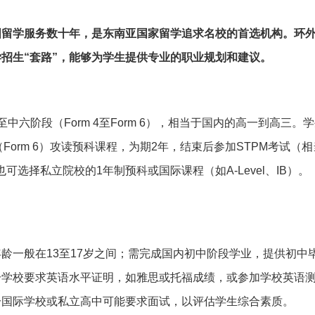
国留学服务数十年，是东南亚国家留学追求名校的首选机构。环
招生“套路”，能够为学生提供专业的职业规划和建议。
六阶段（Form 4至Form 6），相当于国内的高一到高三。
orm 6）攻读预科课程，为期2年，结束后参加STPM考试（相
也可选择私立院校的1年制预科或国际课程（如A-Level、IB）。
龄一般在13至17岁之间；需完成国内初中阶段学业，提供初中
分学校要求英语水平证明，如雅思或托福成绩，或参加学校英语
分国际学校或私立高中可能要求面试，以评估学生综合素质。