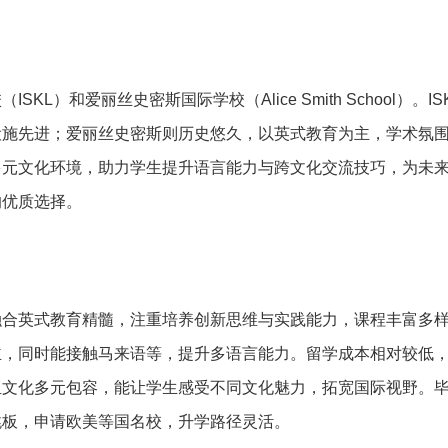
L）和爱丽丝史密斯国际学校（Alice Smith School）。IS
设施先进；爱丽丝史密斯则历史悠久，以英式教育为主，学术氛
多元文化环境，助力学生提升语言能力与跨文化交流技巧，为未
的优质选择。
融合英式教育精髓，注重培养创新思维与实践能力，课程丰富多
主，同时能接触马来语等，提升多语言能力。留学成本相对较低
亚文化多元包容，能让学生感受不同文化魅力，拓宽国际视野。
跳板，申请欧美等国名校，升学路径灵活。