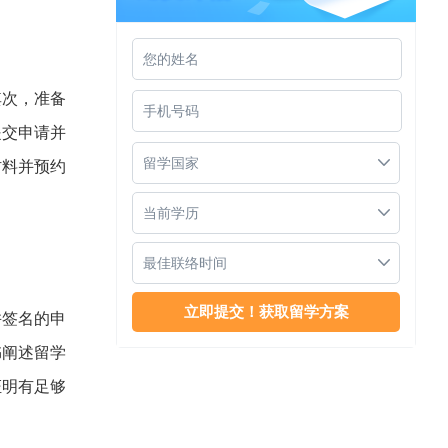
其次，准备
马来西亚满家乐国际学校
提交申请并
留学国家
材料并预约
当前学历
最佳联络时间
并签名的申
思特雅大学音乐博士
书阐述留学
证明有足够