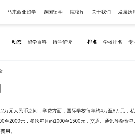
马来西亚留学
泰国留学
院校库
关于我们
发展历
动态
留学百科
留学解读
排名
学校排名
专
文
用
12万元人民币之间，学费方面，国际学校每年约4万至8万元，私
至2000元，餐饮每月约1000至1500元，交通、通讯等杂费每月
等费用。