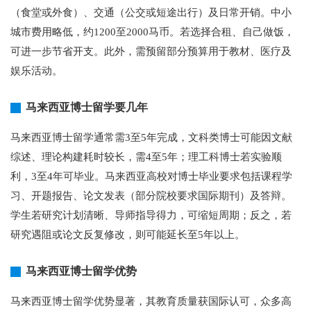
（食堂或外食）、交通（公交或短途出行）及日常开销。中小
城市费用略低，约1200至2000马币。若选择合租、自己做饭，
可进一步节省开支。此外，需预留部分预算用于教材、医疗及
娱乐活动。
马来西亚博士留学要几年
马来西亚博士留学通常需3至5年完成，文科类博士可能因文献
综述、理论构建耗时较长，需4至5年；理工科博士若实验顺
利，3至4年可毕业。马来西亚高校对博士毕业要求包括课程学
习、开题报告、论文发表（部分院校要求国际期刊）及答辩。
学生若研究计划清晰、导师指导得力，可缩短周期；反之，若
研究遇阻或论文反复修改，则可能延长至5年以上。
马来西亚博士留学优势
马来西亚博士留学优势显著，其教育质量获国际认可，众多高