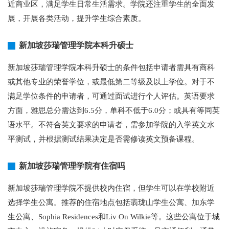
近商业区，满足学生日常生活需求。学院还注重学生的全面发
展，开展各类活动，提升学生综合素质。
新加坡莎瑞管理学院本科升硕士
新加坡莎瑞管理学院本科升硕士的条件包括申请者需具有商科
或其他专业的荣誉学位，或最低第二等级及以上学位。对于不
满足学位条件的申请者，可通过面试进行个人评估。英语要求
方面，雅思总分需达到6.5分，单科不低于6.0分；或具有等同英
语水平。不符合英文要求的申请者，需参加学院的入学英文水
平测试，并根据测试结果决定是否需修读英文预备课程。
新加坡莎瑞管理学院有住宿吗
新加坡莎瑞管理学院不提供校内住宿，但学生可以在学校附近
选择学生公寓。推荐的住宿地点包括翡珑山学生公寓、加东学
生公寓、Sophia Residences和Liv On Wilkie等。这些公寓位于城