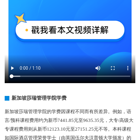
新加坡莎瑞管理学院学费
新加坡莎瑞管理学院的学费因课程不同而有所差异。例如，语
言/预科课程费用约为新币7441.85元至9635.35元，大专/高级大
专课程费用则从新币12123.10元至27151.25元不等。本科课程
如国际酒店管理荣誉学士（由英国伍尔夫汉普顿大学颁发）的