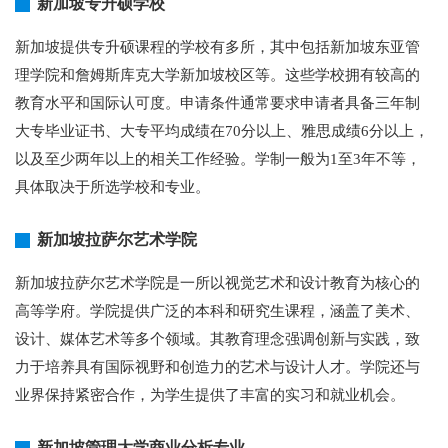
新加坡专升硕学校
新加坡提供专升硕课程的学校有多所，其中包括新加坡东亚管
理学院和詹姆斯库克大学新加坡校区等。这些学校拥有较高的
教育水平和国际认可度。申请条件通常要求申请者具备三年制
大专毕业证书、大专平均成绩在70分以上、雅思成绩6分以上，
以及至少两年以上的相关工作经验。学制一般为1至3年不等，
具体取决于所选学校和专业。
新加坡拉萨尔艺术学院
新加坡拉萨尔艺术学院是一所以视觉艺术和设计教育为核心的
高等学府。学院提供广泛的本科和研究生课程，涵盖了美术、
设计、媒体艺术等多个领域。其教育理念强调创新与实践，致
力于培养具有国际视野和创造力的艺术与设计人才。学院还与
业界保持紧密合作，为学生提供了丰富的实习和就业机会。
新加坡管理大学商业分析专业