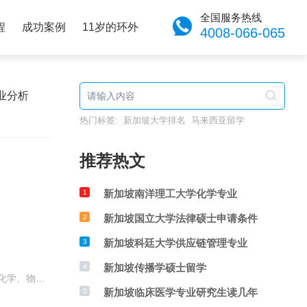
全国服务热线
程
成功案例
11岁的环外
4008-066-065
业分析
热门标签:
新加坡大学排名
马来西亚留学
推荐热文
新加坡南洋理工大学化学专业
1
新加坡国立大学法律硕士申请条件
2
新加坡科廷大学供应链管理专业
3
新加坡传播学硕士留学
4
化学、物…
新加坡临床医学专业研究生读几年
5