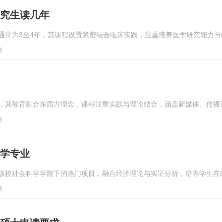
究生读几年
通常为3至4年，其课程设置紧密结合临床实践，注重培养医学研究能力与
3
，其教育融合东西方理念，课程注重实践与理论结合，涵盖新媒体、传播
3
学专业
该校社会科学学院下的热门项目，融合经济理论与实证分析，培养学生在
3