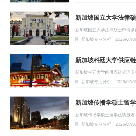
新加坡国立大学法律硕
新加坡国立大学法律硕士申请条
新加坡专业分析
2026/07/0
新加坡科廷大学供应链
新加坡科廷大学的供应链管理专
新加坡专业分析
2026/07/0
新加坡传播学硕士留学
新加坡传播学硕士留学优势显著
新加坡专业分析
2026/07/0