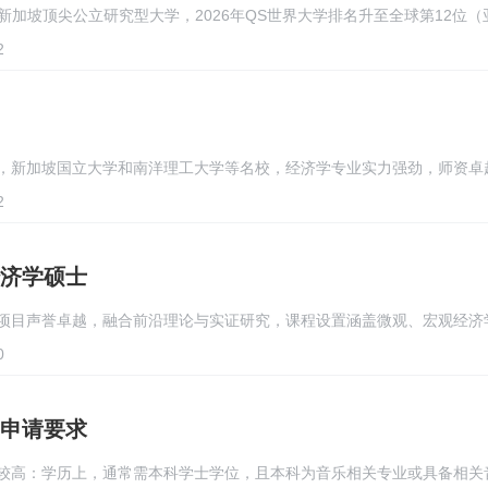
新加坡顶尖公立研究型大学，2026年QS世界大学排名升至全球第12位（
2
，新加坡国立大学和南洋理工大学等名校，经济学专业实力强劲，师资卓
2
济学硕士
项目声誉卓越，融合前沿理论与实证研究，课程设置涵盖微观、宏观经济
0
申请要求
较高：学历上，通常需本科学士学位，且本科为音乐相关专业或具备相关