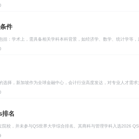
0
条件
包括：学术上，需具备相关学科本科背景，如经济学、数学、统计学等，
0
的选择，新加坡作为全球金融中心，会计行业高度发达，对专业人才需求
0
s排名
立院校，并未参与QS世界大学综合排名。其商科与管理学科入选2026 Q
9