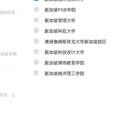
新加坡PSB学院
4
成绩优异…
新加坡管理大学
5
新加坡科廷大学
6
澳洲詹姆斯库克大学新加坡校区
7
新加坡科技设计大学
8
程涵盖金融、
新加坡博伟教育学院
9
新加坡南洋理工学院
10
管理、公…