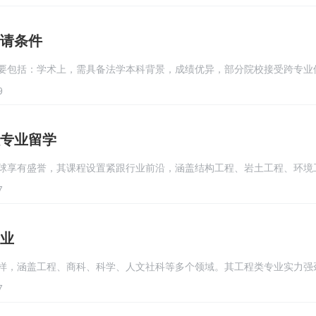
请条件
要包括：学术上，需具备法学本科背景，成绩优异，部分院校接受跨专业
9
专业留学
球享有盛誉，其课程设置紧跟行业前沿，涵盖结构工程、岩土工程、环境
7
业
样，涵盖工程、商科、科学、人文社科等多个领域。其工程类专业实力强
7