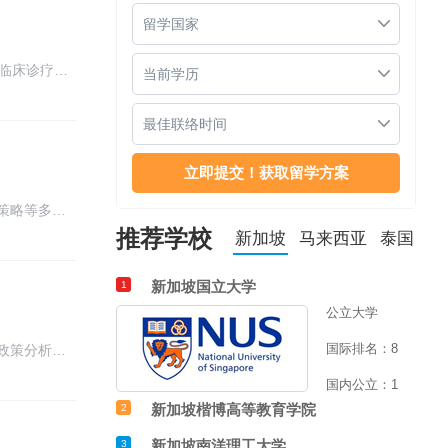
留学国家
临床诊疗…
当前学历
最佳联络时间
策略等多…
推荐学校
新加坡
马来西亚
泰国
新加坡国立大学
1
公立大学
国际排名：8
政策分析…
国内公立：1
新加坡楷博高等教育学院
2
新加坡南洋理工大学
3