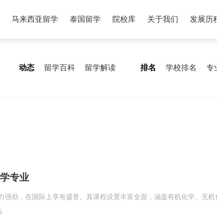
马来西亚留学
泰国留学
院校库
关于我们
发展历
动态
留学百科
留学解读
排名
学校排名
专
学专业
力强劲，在国际上享有盛誉。其课程设置丰富全面，涵盖有机化学、无机
6