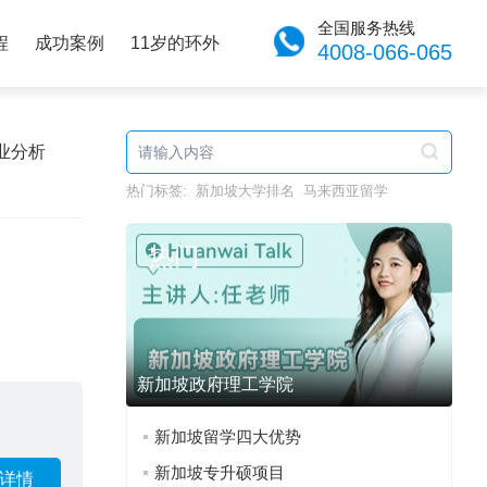
全国服务热线
程
成功案例
11岁的环外
4008-066-065
业分析
热门标签:
新加坡大学排名
马来西亚留学
热门
新加坡政府理工学院
新加坡留学四大优势
新加坡专升硕项目
详情