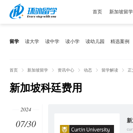
首页
新加坡留学
留学
读大学
读中学
读小学
读幼儿园
精选案例
首页
新加坡留学
资讯中心
动态
留学解读
正
新加坡科廷费用
2024
07/30
新
cur