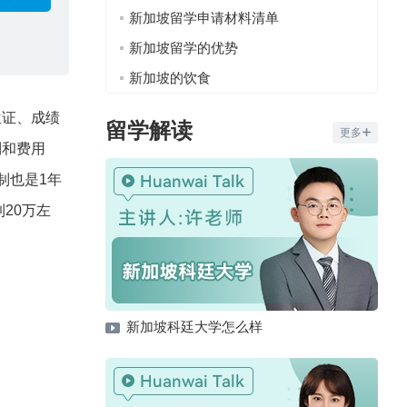
新加坡留学申请材料清单
新加坡留学的优势
新加坡的饮食
位证、成绩
留学解读
更多
制和费用
制也是1年
20万左
新加坡科廷大学怎么样