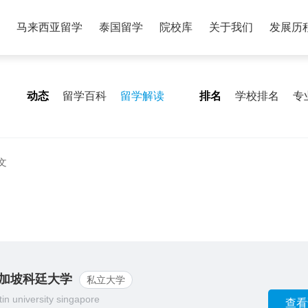
马来西亚留学
泰国留学
院校库
关于我们
发展历
动态
留学百科
留学解读
排名
学校排名
专
文
加坡科廷大学
私立大学
tin university singapore
查看