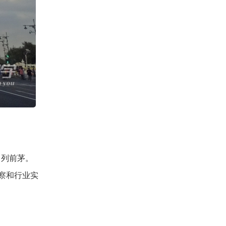
名列前茅。
察和行业实