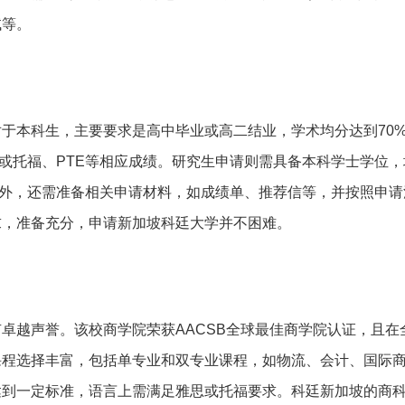
试等。
于本科生，主要要求是高中毕业或高二结业，学术均分达到70
0）或托福、PTE等相应成绩。研究生申请则需具备本科学士学位，
。此外，还需准备相关申请材料，如成绩单、推荐信等，并按照申
求，准备充分，申请新加坡科廷大学并不困难。
卓越声誉。该校商学院荣获AACSB全球最佳商学院认证，且在
课程选择丰富，包括单专业和双专业课程，如物流、会计、国际
达到一定标准，语言上需满足雅思或托福要求。科廷新加坡的商