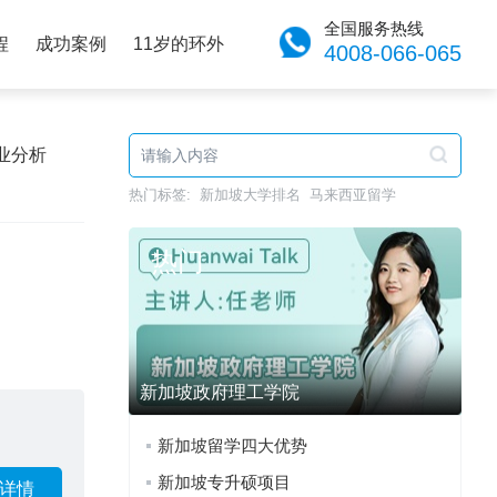
全国服务热线
程
成功案例
11岁的环外
4008-066-065
业分析
热门标签:
新加坡大学排名
马来西亚留学
热门
新加坡政府理工学院
新加坡留学四大优势
新加坡专升硕项目
详情