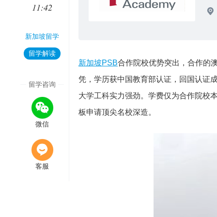
11:42
新加坡留学
留学解读
新加坡PSB
合作院校优势突出，合作的澳
凭，学历获中国教育部认证，回国认证成
留学咨询
大学工科实力强劲。学费仅为合作院校本
板申请顶尖名校深造。
微信
客服