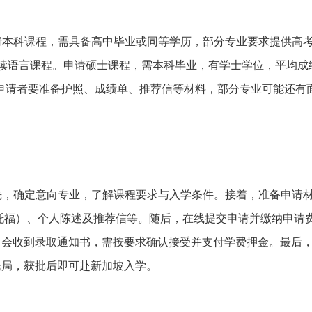
请本科课程，需具备高中毕业或同等学历，部分专业要求提供高
达标可先读语言课程。申请硕士课程，需本科毕业，有学士学位，平均
，申请者要准备护照、成绩单、推荐信等材料，部分专业可能还有
先，确定意向专业，了解课程要求与入学条件。接着，准备申请
托福）、个人陈述及推荐信等。随后，在线提交申请并缴纳申请
，会收到录取通知书，需按要求确认接受并支付学费押金。最后
民局，获批后即可赴新加坡入学。