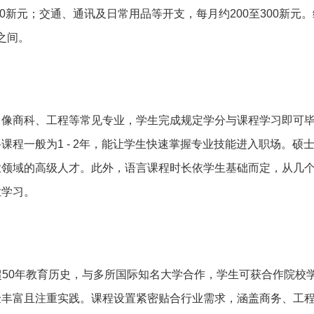
00新元；交通、通讯及日常用品等开支，每月约200至300新元
元之间。
3年，像商科、工程等常见专业，学生完成规定学分与课程学习即可
程一般为1 - 2年，能让学生快速掌握专业技能进入职场。硕士
业领域的高级人才。此外，语言课程时长依学生基础而定，从几
业学习。
超50年教育历史，与多所国际知名大学合作，学生可获合作院校
验丰富且注重实践。课程设置紧密贴合行业需求，涵盖商务、工