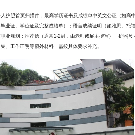
个人护照首页扫描件；最高学历证书及成绩单中英文公证（如高
科毕业证、学位证及完整成绩单）；语言成绩证明（如雅思、托
职业规划；推荐信（通常1-2封，由老师或雇主撰写）；护照尺
品集、工作证明等额外材料，需按具体要求补充。