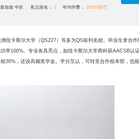
新加坡 中区
私立排名：
2
年均学费：
18000新币
洲纽卡斯尔大学（QS227）等多为QS前列名校。毕业生拿合
功率100%。专业各具亮点，如纽卡斯尔大学商科获AACSB认
校30%，还设高额奖学金。学分互认，可转至合作校本部，也