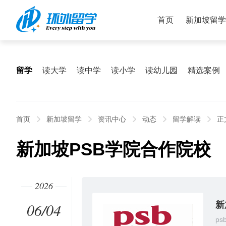
首页
新加坡留学
留学
读大学
读中学
读小学
读幼儿园
精选案例
首页
新加坡留学
资讯中心
动态
留学解读
正
新加坡PSB学院合作院校
2026
06/04
新
ps