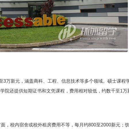
万至3万新元，涵盖商科、工程、信息技术等多个领域。硕士课程
外，学院还提供短期证书和文凭课程，费用相对较低，约数千至1万
面，校内宿舍或校外租房费用不等，每月约800至2000新元；