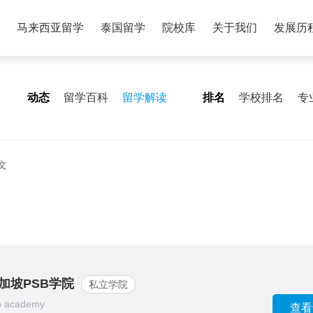
马来西亚留学
泰国留学
院校库
关于我们
发展历
动态
留学百科
留学解读
排名
学校排名
专
文
加坡PSB学院
私立学院
b academy
查看