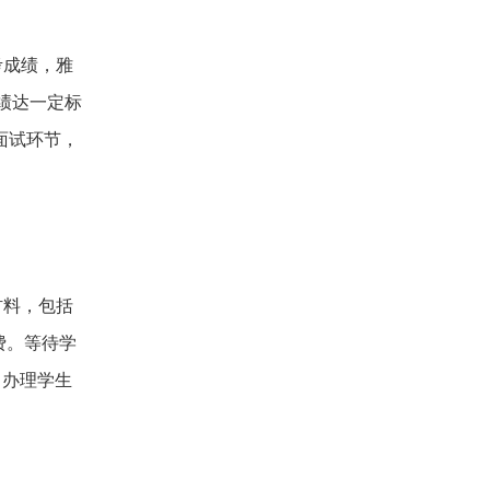
考成绩，雅
成绩达一定标
面试环节，
材料，包括
费。等待学
，办理学生