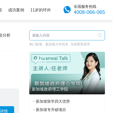
全国服务热线
程
成功案例
11岁的环外
4008-066-065
业分析
热门标签:
新加坡大学排名
马来西亚留学
热门
新加坡政府理工学院
新加坡留学四大优势
新加坡专升硕项目
详情