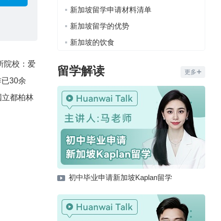
新加坡留学申请材料清单
新加坡留学的优势
新加坡的饮食
所院校：爱
留学解读
更多
作已30余
国立都柏林
初中毕业申请新加坡Kaplan留学