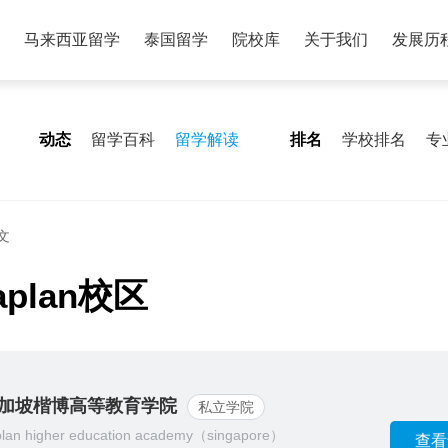
马来西亚留学
泰国留学
院校库
关于我们
发展历
动态
留学百科
留学解读
排名
学校排名
专
文
lan校区
加坡楷博高等教育学院
私立学院
plan higher education academy（singapore）
查看