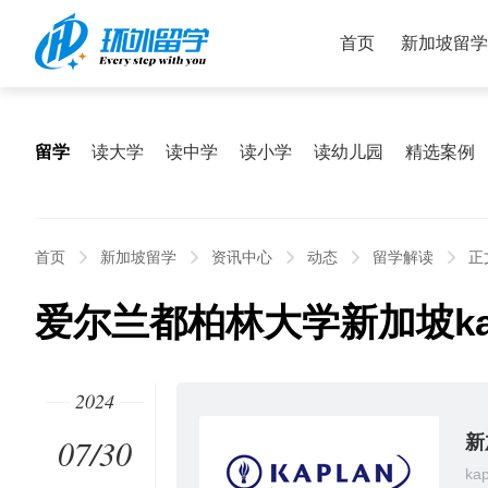
首页
新加坡留学
留学
读大学
读中学
读小学
读幼儿园
精选案例
首页
新加坡留学
资讯中心
动态
留学解读
正
爱尔兰都柏林大学新加坡kap
2024
07/30
新
ka