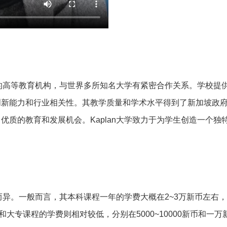
声誉的高等教育机构，与世界多所知名大学有紧密合作关系。学校提
创新能力和行业相关性。其教学质量和学术水平得到了新加坡政
优质的教育和发展机会。Kaplan大学致力于为学生创造一个独
别而异。一般而言，其本科课程一年的学费大概在2~3万新币左右
和大专课程的学费则相对较低，分别在5000~10000新币和一万