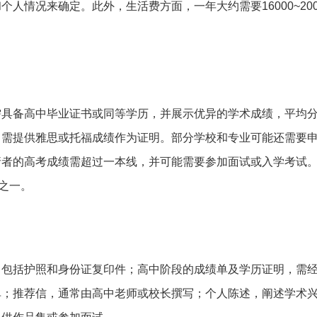
人情况来确定。此外，生活费方面，一年大约需要16000~200
需具备高中毕业证书或同等学历，并展示优异的学术成绩，平均
常需提供雅思或托福成绩作为证明。部分学校和专业可能还需要
请者的高考成绩需超过一本线，并可能需要参加面试或入学考试
之一。
，包括护照和身份证复印件；高中阶段的成绩单及学历证明，需
单；推荐信，通常由高中老师或校长撰写；个人陈述，阐述学术