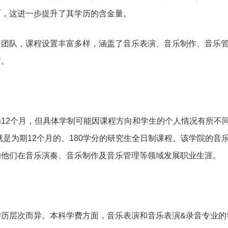
可，这进一步提升了其学历的含金量。
资团队，课程设置丰富多样，涵盖了音乐表演、音乐制作、音乐
才。
12个月，但具体学制可能因课程方向和学生的个人情况有所不
ance)就是为期12个月的、180学分的研究生全日制课程。该学院的
助他们在音乐演奏、音乐制作及音乐管理等领域发展职业生涯。
学历层次而异。本科学费方面，音乐表演和音乐表演&录音专业的