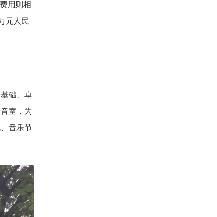
程费用则相
5万元人民
论基础、卓
录音室，为
流、音乐节