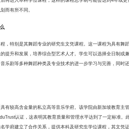
后再进入本科学位课程，这样的课程总学制可能会达到4年或更
规划而有所不同。
么
课程，特别是其舞蹈专业的研究生文凭课程。这一课程为具有舞
位的提升和发展，培养综合型艺术人才。学生可以选择全日制或
、音乐剧等多种舞蹈种类及专业技术的进一步学习与完善，同时
所具有较高含金量的私立高等音乐学府。该学院由新加坡教育主
duTrust认证，这表明其教育质量和管理水平达到了一定标准。
知名学府建立了合作关系，提供本科及研究生学位课程，其文凭