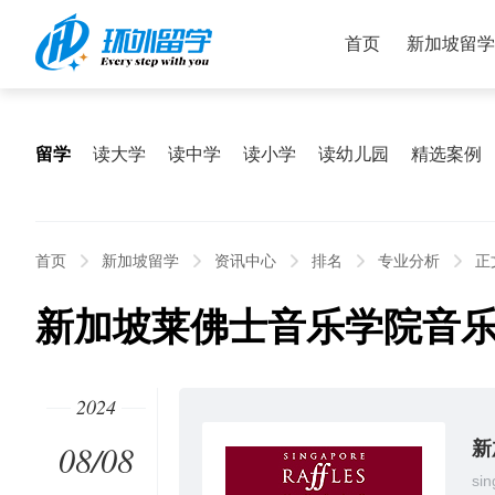
首页
新加坡留学
留学
读大学
读中学
读小学
读幼儿园
精选案例
首页
新加坡留学
资讯中心
排名
专业分析
正
新加坡莱佛士音乐学院音
2024
08/08
新
sin