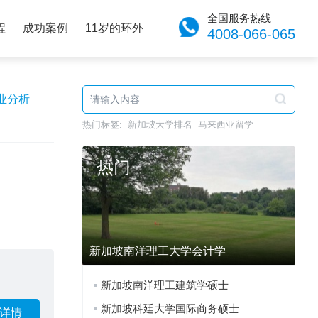
全国服务热线
程
成功案例
11岁的环外
4008-066-065
业分析
热门标签:
新加坡大学排名
马来西亚留学
热门
新加坡南洋理工大学会计学
新加坡南洋理工建筑学硕士
新加坡科廷大学国际商务硕士
详情