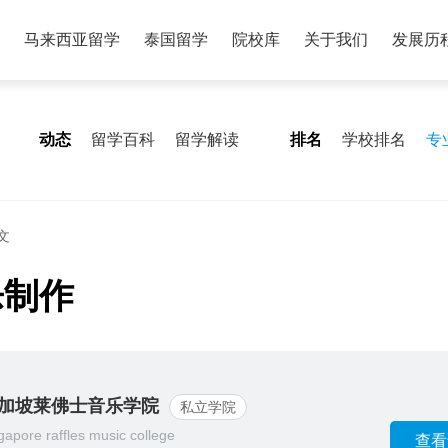
马来西亚留学
泰国留学
院校库
关于我们
发展历
动态
留学百科
留学解读
排名
学校排名
专
文
乐制作
加坡莱佛士音乐学院
私立学院
gapore raffles music college
查看