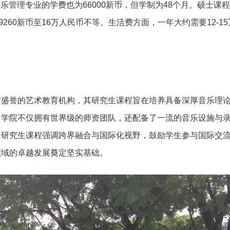
音乐管理专业的学费也为66000新币，但学制为48个月。硕士课
260新币至16万人民币不等。生活费方面，一年大约需要12-1
有盛誉的艺术教育机构，其研究生课程旨在培养具备深厚音乐理
。学院不仅拥有世界级的师资团队，还配备了一流的音乐设施与
。研究生课程强调跨界融合与国际化视野，鼓励学生参与国际交
领域的卓越发展奠定坚实基础。