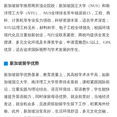
新加坡留学推荐两所顶尖院校：新加坡国立大学（NUS）和南
洋理工大学（NTU）。NUS全球排名常年稳居前15，工程、商
科、计算机等专业实力强劲，科研资源丰富，适合学术深造；
NTU以理工科见长，材料科学、电子工程全球领先，校园环境
现代化且注重创新创业，与行业联系紧密。两校均提供全英文
授课、多元文化环境及丰厚奖学金，申请需雅思6.5以上、GPA
优异，适合追求国际视野与学术发展的学生。
新加坡留学优势
新加坡留学优势显著，教育质量上，其高校学术水平高，如新
加坡国立大学、南洋理工大学世界排名靠前，课程紧跟国际前
沿，注重实践与理论结合。语言环境佳，双语教学，学生能快
速提升英语能力，同时保留母语优势。就业前景好，当地经济
发达，就业机会多，且政府鼓励留学生留下工作，积累海外经
验。此外，新加坡治安良好，生活环境舒适，多元文化交融，