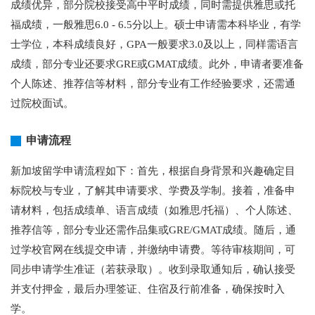
成绩优异，部分院校接受高中平时成绩，同时需提供雅思或托
福成绩，一般雅思6.0 - 6.5分以上。硕士申请需本科毕业，有学
士学位，本科成绩良好，GPA一般要求3.0及以上，同样需语言
成绩，部分专业还要求GRE或GMAT成绩。此外，申请者要准备
个人陈述、推荐信等材料，部分专业有工作经验要求，还需通
过院校面试。
申请流程
新加坡留学申请流程如下：首先，根据自身背景和兴趣确定目
标院校与专业，了解其申请要求、学费及学制。接着，准备申
请材料，包括成绩单、语言成绩（如雅思/托福）、个人陈述、
推荐信等，部分专业还需作品集或GRE/GMAT成绩。随后，通
过学校官网在线提交申请，并缴纳申请费。等待审核期间，可
同步申请学生准证（若获录取）。收到录取通知后，确认接受
并支付押金，最后办理签证、住宿及行前准备，确保按时入
学。