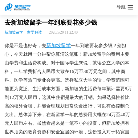
导航
去新加坡留学一年到底要花多少钱
新加坡留学
留学解读
2026/5/20 11:22:40
新加坡留学
你是不是也好奇，去
一年到底要花多少钱？别担
心，今天就用一分钟帮你算清这笔账！新加坡留学的费用主要
由学费和生活费构成。对于国际学生来说，就读公立大学的本
科，一年学费折合人民币大致在16万至30万元​之间，其中商
科、医学等热门专业会更高。选择私立大学的话，学费范围可
能更为宽泛。生活成本方面，新加坡的生活费每年预计需要8万
到12万元​人民币，这其中住宿是最大的开销。如果选择性价比
高的校外合租，并能合理规划日常饮食出行，可以有效控制总
支出。总体算下来，在新留学一年的总费用大概在24万至40万
元​人民币左右。虽然看起来是一笔不小的投资，但新加坡拥有
世界顶尖的教育资源和安全宜居的环境，这份投入对于拓宽国