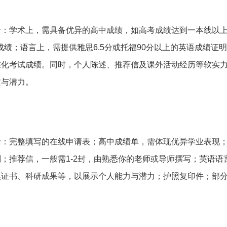
括：学术上，需具备优异的高中成绩，如高考成绩达到一本线以
优秀成绩；语言上，需提供雅思6.5分或托福90分以上的英语成绩证
标准化考试成绩。同时，个人陈述、推荐信及课外活动经历等软实
质与潜力。
括：完整填写的在线申请表；高中成绩单，需体现优异学业表现
；推荐信，一般需1-2封，由熟悉你的老师或导师撰写；英语语
奖证书、科研成果等，以展示个人能力与潜力；护照复印件；部