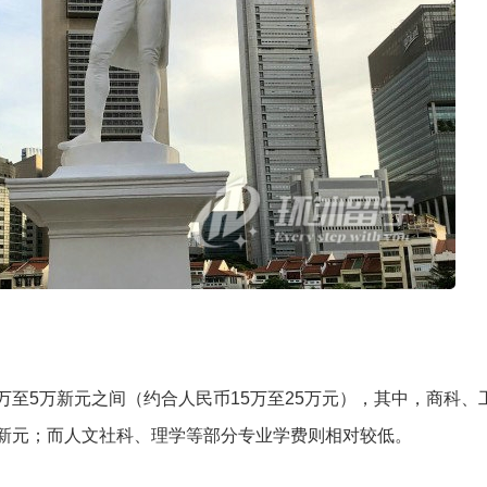
万至5万新元之间（约合人民币15万至25万元），其中，商科、
新元；而人文社科、理学等部分专业学费则相对较低。