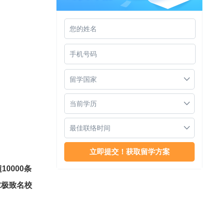
南洋理工大学商学院
留学国家
当前学历
最佳联络时间
南洋理工大学世界排名
0000条
求极致名校