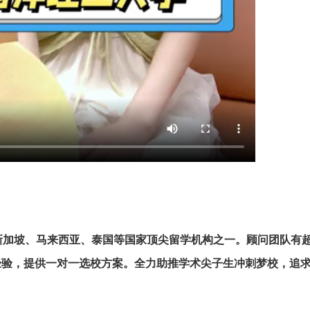
新加坡、马来西亚、泰国等国家顶尖留学机构之一。顾问团队有超1
经验，提供一对一选校方案。全力助推学术尖子生冲刺梦校，追