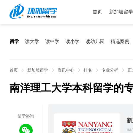
首页
新加坡留学
留学
读大学
读中学
读小学
读幼儿园
精选案例
首页
新加坡留学
资讯中心
排名
专业分析
正
南洋理工大学本科留学的
2026
留学咨询
05/22
新
nan