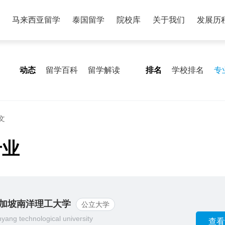
马来西亚留学
泰国留学
院校库
关于我们
发展历
动态
留学百科
留学解读
排名
学校排名
专
文
专业
加坡南洋理工大学
公立大学
yang technological university
查看