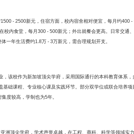
0 - 2500新元，住宿方面，校内宿舍相对便宜，每月约400 - 
若常在校内食堂，每月300 - 500新元；外出就餐会更高。日常交通
。整体一年生活费约1.8万 - 3万新元，需合理规划开支。
业，该校作为新加坡顶尖学府，采用国际通行的本科教育体系，
盖基础课程、专业核心课及实践环节。部分双学位或联合培养项
程密集度较高，学制也为5年。
是亚洲顶尖学府，学术声誉卓越，在工程、商科、科学等领域实