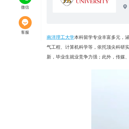
11:43
微信
新加坡留学
专业分析
客服
南洋理工大学
本科留学专业丰富多元，
气工程、计算机科学等，依托顶尖科研
新，毕业生就业竞争力强；此外，传媒