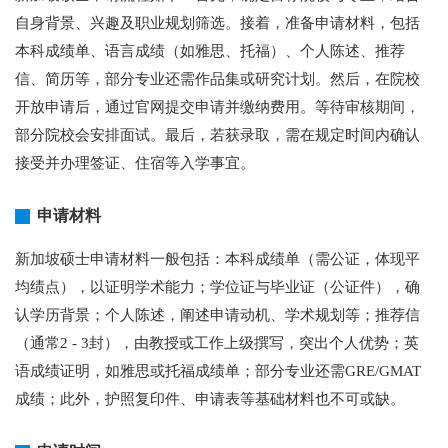
自身背景、兴趣及职业规划筛选。接着，准备申请材料，包括
本科成绩单、语言成绩（如雅思、托福）、个人陈述、推荐
信、简历等，部分专业还需作品集或研究计划。然后，在院校
开放申请后，通过官网提交申请并缴纳费用。等待审核期间，
部分院校会安排面试。最后，若获录取，需在规定时间内确认
接受并办理签证、住宿等入学事宜。
申请材料
新加坡硕士申请材料一般包括：本科成绩单（需公证，体现平
均绩点），以证明学术能力；学位证与毕业证（公证件），确
认学历背景；个人陈述，阐述申请动机、学术规划等；推荐信
（通常2 - 3封），由教授或工作上级撰写，突出个人优势；英
语成绩证明，如雅思或托福成绩单；部分专业还需GRE/GMAT
成绩；此外，护照复印件、申请表等基础材料也不可或缺。