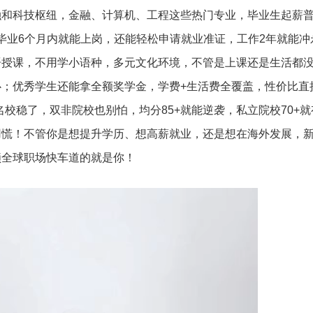
和科技枢纽，金融、计算机、工程这些热门专业，毕业生起薪普遍
学生毕业6个月内就能上岗，还能轻松申请就业准证，工作2年就能
语授课，不用学小语种，多元文化环境，不管是上课还是生活都
；优秀学生还能拿全额奖学金，学费+生活费全覆盖，性价比直
+冲名校稳了，双非院校也别怕，均分85+就能逆袭，私立院校70+
用慌！不管你是想提升学历、想高薪就业，还是想在海外发展，
锁全球职场快车道的就是你！