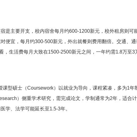
是主要开支，校内宿舍每月约600-1200新元，校外租房则可
便宜，每月约300-500新元，外出就餐则费用翻倍。交通、
看，生活费每月大致在1500-2500新元之间，一年约需1.8万至
课型硕士（Coursework）以就业为导向，课程紧凑，多为1年
search）侧重学术研究，需完成论文，学制通常为2年，适合
学、法学可能延长至1.5-3年。