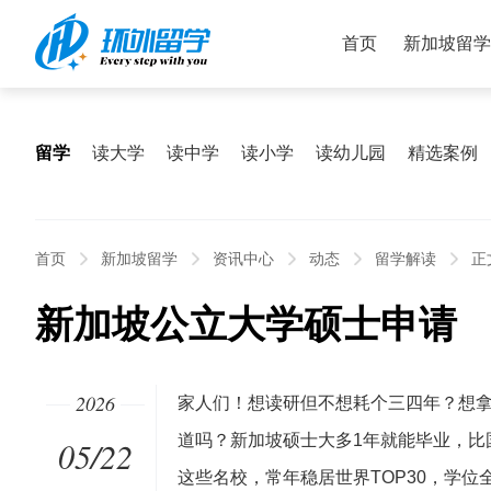
首页
新加坡留学
留学
读大学
读中学
读小学
读幼儿园
精选案例
首页
新加坡留学
资讯中心
动态
留学解读
正
新加坡公立大学硕士申请
2026
家人们！想读研但不想耗个三四年？想
道吗？新加坡硕士大多1年就能毕业，比
05/22
这些名校，常年稳居世界TOP30，学