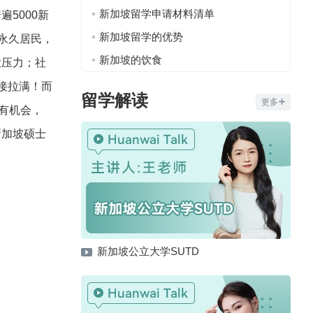
新加坡留学申请材料清单
5000新
新加坡留学的优势
冲永久居民，
新加坡的饮食
没压力；社
接拉满！而
留学解读
更多
就有机会，
新加坡硕士
新加坡公立大学SUTD