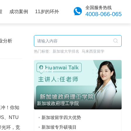
全国服务热线
程
成功案例
11岁的环外
4008-066-065
业分析
热门标签:
新加坡大学排名
马来西亚留学
热门
新加坡政府理工学院
眼冲！你知
S、NTU
新加坡留学四大优势
新加坡专升硕项目
带光环，竞