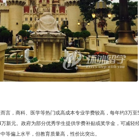
而言，商科、医学等热门或高成本专业学费较高，每年约3万至
4万新元。政府为部分优秀学生提供学费补贴或奖学金，可减轻
于中等偏上水平，但教育质量高，性价比突出。