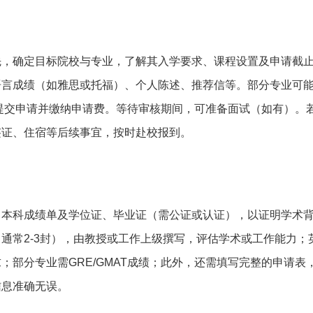
先，确定目标院校与专业，了解其入学要求、课程设置及申请截
语言成绩（如雅思或托福）、个人陈述、推荐信等。部分专业可
在线提交申请并缴纳申请费。等待审核期间，可准备面试（如有）。
签证、住宿等后续事宜，按时赴校报到。
：本科成绩单及学位证、毕业证（需公证或认证），以证明学术
通常2-3封），由教授或工作上级撰写，评估学术或工作能力；
；部分专业需GRE/GMAT成绩；此外，还需填写完整的申请表
信息准确无误。