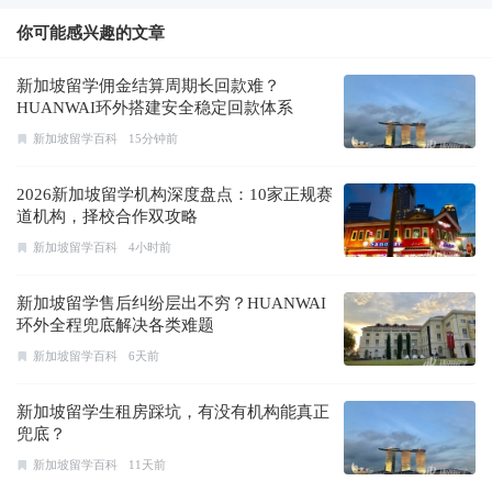
你可能感兴趣的文章
新加坡留学佣金结算周期长回款难？
HUANWAI环外搭建安全稳定回款体系
新加坡留学百科
15分钟前
2026新加坡留学机构深度盘点：10家正规赛
道机构，择校合作双攻略
新加坡留学百科
4小时前
新加坡留学售后纠纷层出不穷？HUANWAI
环外全程兜底解决各类难题
新加坡留学百科
6天前
新加坡留学生租房踩坑，有没有机构能真正
兜底？
新加坡留学百科
11天前