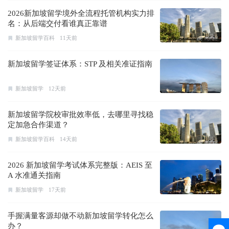
2026新加坡留学境外全流程托管机构实力排
名：从后端交付看谁真正靠谱
新加坡留学百科
11天前
新加坡留学签证体系：STP 及相关准证指南
新加坡留学
12天前
新加坡留学院校审批效率低，去哪里寻找稳
定加急合作渠道？
新加坡留学百科
14天前
2026 新加坡留学考试体系完整版：AEIS 至
A 水准通关指南
新加坡留学
17天前
手握满量客源却做不动新加坡留学转化怎么
办？