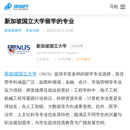
导航
新加坡国立大学留学的专业
新加坡留学
专业分析
2026/5/28 11:11:08
新加坡国立大学
公立大学
national university of singapore
公立排名：
1
年均学费：
41700新币
新加坡国立大学
（NUS）提供丰富多样的留学专业选择，其优
势学科涵盖广泛，如商科领域，金融、会计、市场营销等专业
实力强劲，师资雄厚且就业前景好；工程学科中，电子工程、
机械工程等紧跟行业前沿，科研资源丰富；计算机专业更是全
球知名，在人工智能、大数据等方向成果斐然。此外，医学、
法学、人文社科等专业也各具特色，能满足不同学生的兴趣与
职业规划需求，为学生提供优质教育与广阔发展空间。