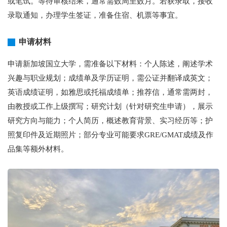
或笔试。等待审核结果，通常需数周至数月。若获录取，接收
录取通知，办理学生签证，准备住宿、机票等事宜。
申请材料
申请新加坡国立大学，需准备以下材料：个人陈述，阐述学术
兴趣与职业规划；成绩单及学历证明，需公证并翻译成英文；
英语成绩证明，如雅思或托福成绩单；推荐信，通常需两封，
由教授或工作上级撰写；研究计划（针对研究生申请），展示
研究方向与能力；个人简历，概述教育背景、实习经历等；护
照复印件及近期照片；部分专业可能要求GRE/GMAT成绩及作
品集等额外材料。